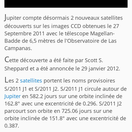
J
upiter compte désormais 2 nouveaux satellites
découverts sur les images CCD obtenues le 27
Septembre 2011 avec le télescope Magellan-
Badde de 6,5 mètres de l'Observatoire de Las
Campanas.
C
ette découverte a été faite par Scott S.
Sheppard et a été annoncée le 29 janvier 2012.
L
es 2
satellites
portent les noms provisoires
S/2011 J1 et S/2011 J2. S/2011 J1 circule autour de
Jupiter
en 582.2 jours sur une orbite inclinée de
162.8° avec une excentricité de 0.296. S/2011 J2
parcourt son orbite en 725.06 jours sur une
orbite inclinée de 151.8° avec une excentricité de
0.387.