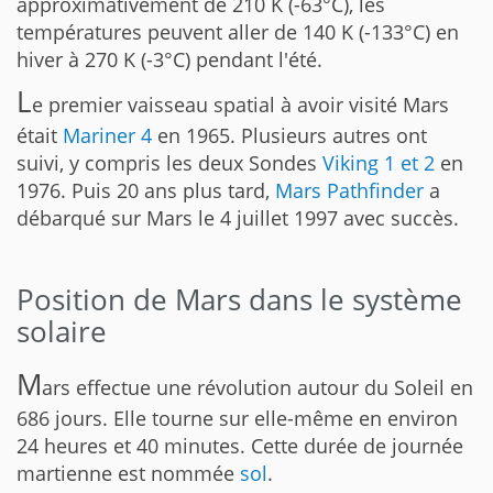
approximativement de 210 K (-63°C), les
températures peuvent aller de 140 K (-133°C) en
hiver à 270 K (-3°C) pendant l'été.
L
e premier vaisseau spatial à avoir visité Mars
était
Mariner 4
en 1965. Plusieurs autres ont
suivi, y compris les deux Sondes
Viking 1 et 2
en
1976. Puis 20 ans plus tard,
Mars Pathfinder
a
débarqué sur Mars le 4 juillet 1997 avec succès.
Position de Mars dans le système
solaire
M
ars effectue une révolution autour du Soleil en
686 jours. Elle tourne sur elle-même en environ
24 heures et 40 minutes. Cette durée de journée
martienne est nommée
sol
.