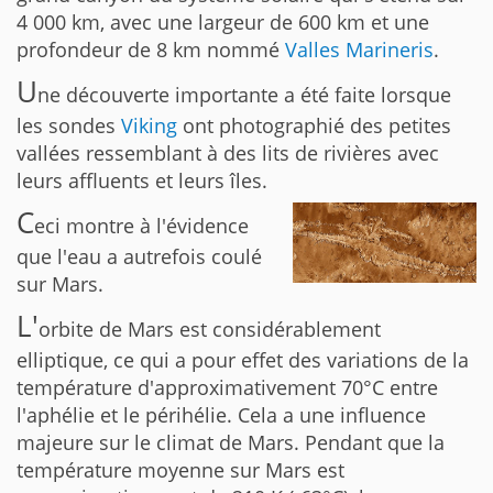
4 000 km, avec une largeur de 600 km et une
profondeur de 8 km nommé
Valles Marineris
.
U
ne découverte importante a été faite lorsque
les sondes
Viking
ont photographié des petites
vallées ressemblant à des lits de rivières avec
leurs affluents et leurs îles.
C
eci montre à l'évidence
que l'eau a autrefois coulé
sur Mars.
L'
orbite de Mars est considérablement
elliptique, ce qui a pour effet des variations de la
température d'approximativement 70°C entre
l'aphélie et le périhélie. Cela a une influence
majeure sur le climat de Mars. Pendant que la
température moyenne sur Mars est