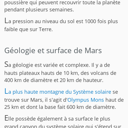
poussière qui peuvent recouvrir toute la planète
pendant plusieurs semaines.
L
a pression au niveau du sol est 1000 fois plus
faible que sur Terre.
Géologie et surface de Mars
S
a géologie est variée et complexe. Il y a de
hauts plateaux hauts de 10 km, des volcans de
400 km de diamètre et 20 km de hauteur.
L
a plus haute montagne du Système solaire
se
trouve sur Mars, il s'agit d'
Olympus Mons
haut de
25 km et dont la base fait 600 km de diamètre.
E
lle possède également à sa surface le plus
grand canyon du système solaire qui s'étend sur