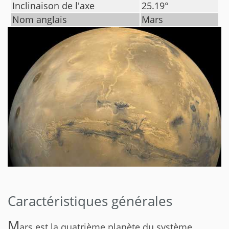
Inclinaison de l'axe
25.19
°
Nom anglais
Mars
Caractéristiques générales
M
ars est la quatrième planète du système