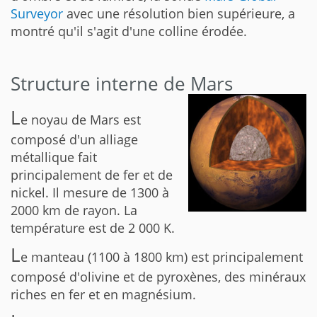
Surveyor
avec une résolution bien supérieure, a
montré qu'il s'agit d'une colline érodée.
Structure interne de Mars
L
e noyau de Mars est
composé d'un alliage
métallique fait
principalement de fer et de
nickel. Il mesure de 1300 à
2000 km de rayon. La
température est de 2 000 K.
L
e manteau (1100 à 1800 km) est principalement
composé d'olivine et de pyroxènes, des minéraux
riches en fer et en magnésium.