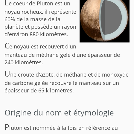
L
e coeur de Pluton est un
noyau rocheux, il représente
60% de la masse de la
planète et possède un rayon
d'environ 880 kilomètres.
C
e noyau est recouvert d'un
manteau de méthane gelé d'une épaisseur de
240 kilomètres.
U
ne croute d'azote, de méthane et de monoxyde
de carbone gelée recouvre le manteau sur un
épaisseur de 65 kilomètres.
Origine du nom et étymologie
P
luton est nommée à la fois en référence au