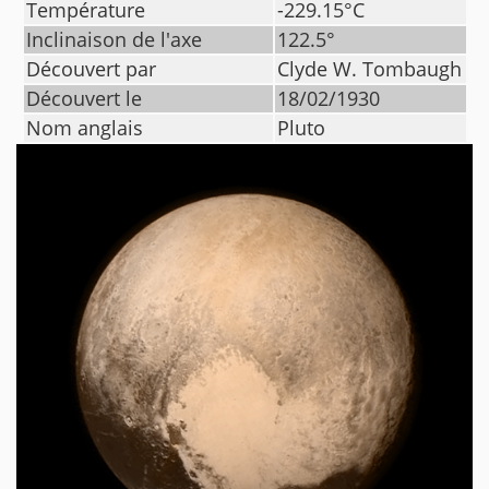
Température
-229.15
°C
Inclinaison de l'axe
122.5
°
Découvert par
Clyde W. Tombaugh
Découvert le
18/02/1930
Nom anglais
Pluto