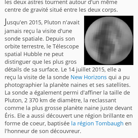
les deux astres tournent autour d'un même
centre de gravité situé entre les deux corps.
J
usqu'en 2015, Pluton n'avait
jamais reçu la visite d'une
sonde spatiale. Depuis son
orbite terrestre, le Télescope
spatial Hubble ne peut
distinguer que les plus gros
détails de sa surface. Le 14 juillet 2015, elle a
reçu la visite de la sonde
New Horizons
qui a pu
photographier la planète naines et ses satellites.
La sonde a également permi d'affiner la taille de
Pluton, 2 370 km de diamètre, la reclassant
comme la plus grosse planète naine juste devant
Éris. Ele a aussi découvert une région brillante en
forme de coeur, baptisée
la région Tombaugh
en
l'honneur de son découvreur.