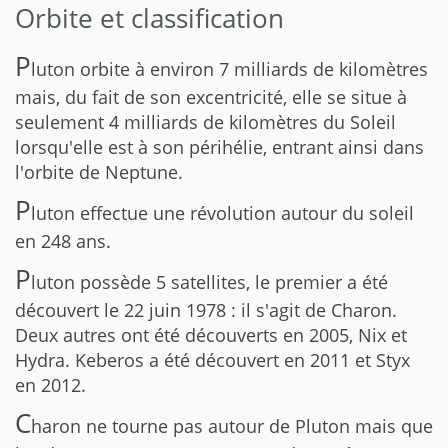
Orbite et classification
P
luton orbite à environ 7 milliards de kilomètres
mais, du fait de son excentricité, elle se situe à
seulement 4 milliards de kilomètres du Soleil
lorsqu'elle est à son périhélie, entrant ainsi dans
l'orbite de Neptune.
P
luton effectue une révolution autour du soleil
en 248 ans.
P
luton possède 5 satellites, le premier a été
découvert le 22 juin 1978 : il s'agit de Charon.
Deux autres ont été découverts en 2005, Nix et
Hydra. Keberos a été découvert en 2011 et Styx
en 2012.
C
haron ne tourne pas autour de Pluton mais que