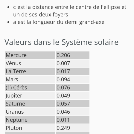
c est la distance entre le centre de l'ellipse et
un de ses deux foyers
a est la longueur du demi grand-axe
Valeurs dans le Système solaire
Mercure
0.206
Vénus
0.007
La Terre
0.017
Mars
0.094
(1) Cérès
0.076
Jupiter
0.049
Saturne
0.057
Uranus
0.046
Neptune
0.011
Pluton
0.249