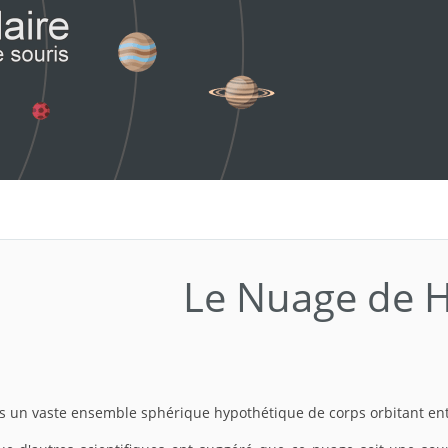
Le Nuage de Hi
ls un vaste ensemble sphérique hypothétique de corps orbitant entr