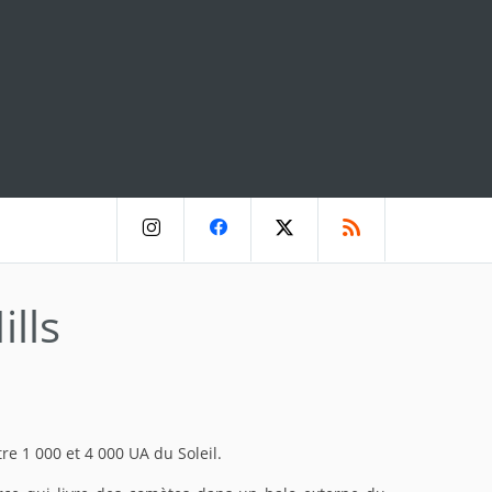
lls
e 1 000 et 4 000 UA du Soleil.