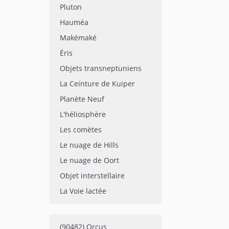
Pluton
Hauméa
Makémaké
Éris
Objets transneptuniens
La Ceinture de Kuiper
Planète Neuf
L'héliosphère
Les comètes
Le nuage de Hills
Le nuage de Oort
Objet interstellaire
La Voie lactée
(90482) Orcus