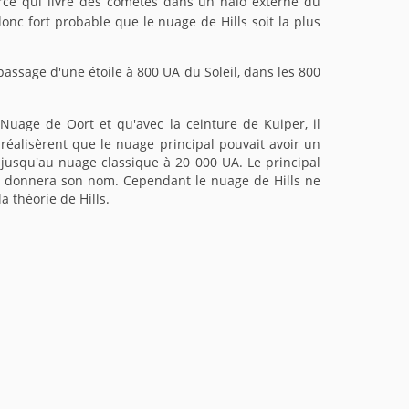
urce qui livre des comètes dans un halo externe du
onc fort probable que le nuage de Hills soit la plus
assage d'une étoile à 800 UA du Soleil, dans les 800
 Nuage de Oort et qu'avec la ceinture de Kuiper, il
réalisèrent que le nuage principal pouvait avoir un
 jusqu'au nuage classique à 20 000 UA. Le principal
ui donnera son nom. Cependant le nuage de Hills ne
 théorie de Hills.