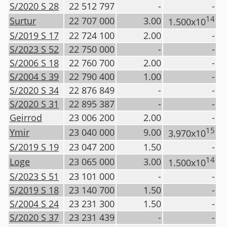
S/2020 S 28
22 512 797
-
-
14
Surtur
22 707 000
3.00
1.500x10
S/2019 S 17
22 724 100
2.00
-
S/2023 S 52
22 750 000
-
-
S/2006 S 18
22 760 700
2.00
-
S/2004 S 39
22 790 400
1.00
-
S/2020 S 34
22 876 849
-
-
S/2020 S 31
22 895 387
-
-
Geirrod
23 006 200
2.00
-
15
Ymir
23 040 000
9.00
3.970x10
S/2019 S 19
23 047 200
1.50
-
14
Loge
23 065 000
3.00
1.500x10
S/2023 S 51
23 101 000
-
-
S/2019 S 18
23 140 700
1.50
-
S/2004 S 24
23 231 300
1.50
-
S/2020 S 37
23 231 439
-
-