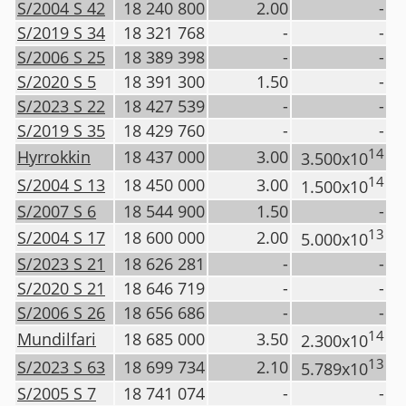
S/2004 S 42
18 240 800
2.00
-
S/2019 S 34
18 321 768
-
-
S/2006 S 25
18 389 398
-
-
S/2020 S 5
18 391 300
1.50
-
S/2023 S 22
18 427 539
-
-
S/2019 S 35
18 429 760
-
-
14
Hyrrokkin
18 437 000
3.00
3.500x10
14
S/2004 S 13
18 450 000
3.00
1.500x10
S/2007 S 6
18 544 900
1.50
-
13
S/2004 S 17
18 600 000
2.00
5.000x10
S/2023 S 21
18 626 281
-
-
S/2020 S 21
18 646 719
-
-
S/2006 S 26
18 656 686
-
-
14
Mundilfari
18 685 000
3.50
2.300x10
13
S/2023 S 63
18 699 734
2.10
5.789x10
S/2005 S 7
18 741 074
-
-