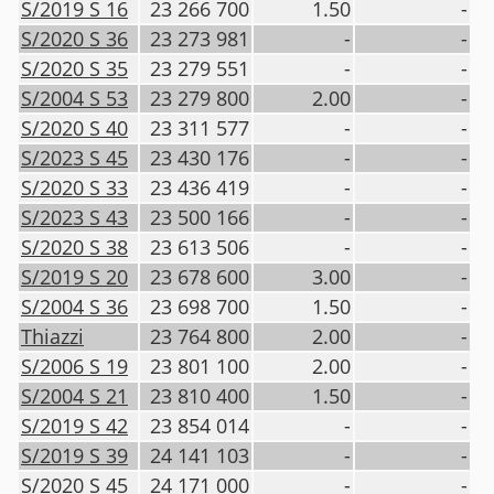
S/2019 S 16
23 266 700
1.50
-
S/2020 S 36
23 273 981
-
-
S/2020 S 35
23 279 551
-
-
S/2004 S 53
23 279 800
2.00
-
S/2020 S 40
23 311 577
-
-
S/2023 S 45
23 430 176
-
-
S/2020 S 33
23 436 419
-
-
S/2023 S 43
23 500 166
-
-
S/2020 S 38
23 613 506
-
-
S/2019 S 20
23 678 600
3.00
-
S/2004 S 36
23 698 700
1.50
-
Thiazzi
23 764 800
2.00
-
S/2006 S 19
23 801 100
2.00
-
S/2004 S 21
23 810 400
1.50
-
S/2019 S 42
23 854 014
-
-
S/2019 S 39
24 141 103
-
-
S/2020 S 45
24 171 000
-
-