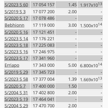
13
S/2023 S 60
17 054 157
1.45
1.917x10
S/2019 S 3
17 077 200
2.00
-
S/2020 S 17
17 078 486
-
-
14
Bebhionn
17 119 000
3.00
1.500x10
S/2020 S 16
17 121 451
-
-
S/2023 S 14
17 176 221
-
-
S/2023 S 18
17 225 083
-
-
S/2023 S 16
17 246 975
-
-
S/2023 S 17
17 341 960
-
-
14
Erriapo
17 343 000
5.00
6.800x10
S/2019 S 29
17 345 723
-
-
13
S/2023 S 58
17 377 004
1.39
1.669x10
S/2020 S 7
17 400 000
1.50
-
S/2004 S 31
17 402 800
2.00
-
S/2023 S 19
17 464 041
-
-
S/2004 S 29
17 470 700
2.00
-