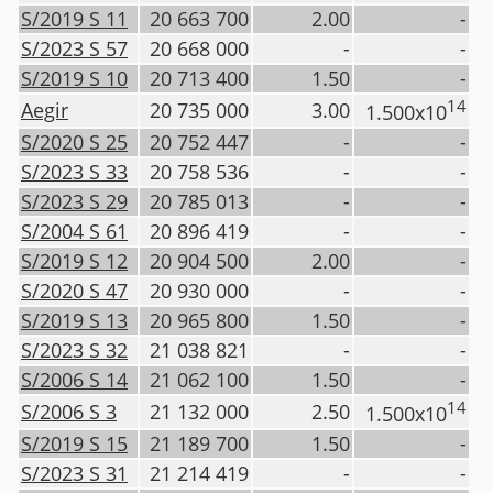
S/2019 S 11
20 663 700
2.00
-
S/2023 S 57
20 668 000
-
-
S/2019 S 10
20 713 400
1.50
-
14
Aegir
20 735 000
3.00
1.500x10
S/2020 S 25
20 752 447
-
-
S/2023 S 33
20 758 536
-
-
S/2023 S 29
20 785 013
-
-
S/2004 S 61
20 896 419
-
-
S/2019 S 12
20 904 500
2.00
-
S/2020 S 47
20 930 000
-
-
S/2019 S 13
20 965 800
1.50
-
S/2023 S 32
21 038 821
-
-
S/2006 S 14
21 062 100
1.50
-
14
S/2006 S 3
21 132 000
2.50
1.500x10
S/2019 S 15
21 189 700
1.50
-
S/2023 S 31
21 214 419
-
-