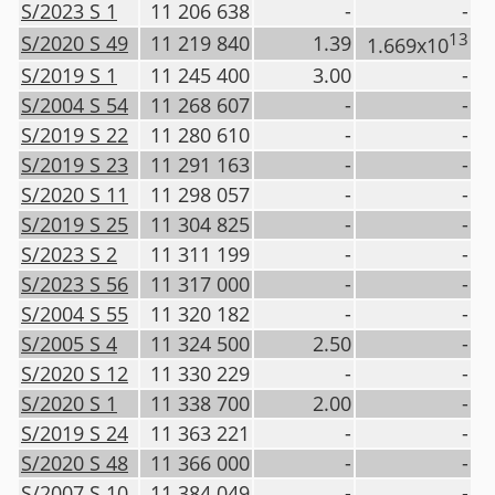
S/2023 S 1
11 206 638
-
-
13
S/2020 S 49
11 219 840
1.39
1.669x10
S/2019 S 1
11 245 400
3.00
-
S/2004 S 54
11 268 607
-
-
S/2019 S 22
11 280 610
-
-
S/2019 S 23
11 291 163
-
-
S/2020 S 11
11 298 057
-
-
S/2019 S 25
11 304 825
-
-
S/2023 S 2
11 311 199
-
-
S/2023 S 56
11 317 000
-
-
S/2004 S 55
11 320 182
-
-
S/2005 S 4
11 324 500
2.50
-
S/2020 S 12
11 330 229
-
-
S/2020 S 1
11 338 700
2.00
-
S/2019 S 24
11 363 221
-
-
S/2020 S 48
11 366 000
-
-
S/2007 S 10
11 384 049
-
-