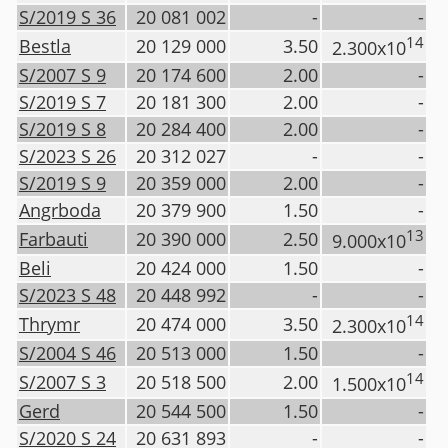
S/2019 S 36
20 081 002
-
-
14
Bestla
20 129 000
3.50
2.300x10
S/2007 S 9
20 174 600
2.00
-
S/2019 S 7
20 181 300
2.00
-
S/2019 S 8
20 284 400
2.00
-
S/2023 S 26
20 312 027
-
-
S/2019 S 9
20 359 000
2.00
-
Angrboda
20 379 900
1.50
-
13
Farbauti
20 390 000
2.50
9.000x10
Beli
20 424 000
1.50
-
S/2023 S 48
20 448 992
-
-
14
Thrymr
20 474 000
3.50
2.300x10
S/2004 S 46
20 513 000
1.50
-
14
S/2007 S 3
20 518 500
2.00
1.500x10
Gerd
20 544 500
1.50
-
S/2020 S 24
20 631 893
-
-