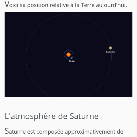
V
oici sa position relative à la Terre aujourd'hui.
L'atmosphère de Saturne
S
aturne est composée approximativement de