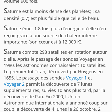
volume 900 fois.
S
aturne est la moins dense des planètes; : sa
densité (0.7) est plus faible que celle de l'eau.
S
aturne émet 1.8 fois plus d'énergie qu'elle n'en
reçoit grâce à une source de chaleur interne
importante (son cœur est à 12 000 K).
S
aturne compte 293 satellites en rotation autour
d'elle. Après le passage des sondes Voyager en
1980, les astronomes connaissaient 10 satellites.
Le premier fut Titan, découvert par Huygens en
1655. Le passage des sondes
Voyager 1
et
Voyager 2
permit la découverte de 7 lunes
supplémentaires, suivies 10 ans plus tard, par la
découverte de Pan. Fin 2000, l'Union
Astronomique Internationale a annoncé coup sur
coup la découverte de 4 lunes le 26 octobre, 2