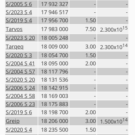
S/2005 S 6
17 932 327
-
-
S/2023 S 4
17 946 517
-
-
S/2019 S 4
17 956 700
1.50
-
15
Tarvos
17 983 000
7.50
2.300x10
S/2023 S 20
18 005 248
-
-
14
Tarqeq
18 009 000
3.00
2.300x10
S/2020 S 3
18 054 700
1.50
-
S/2004 S 41
18 095 000
2.00
-
S/2004 S 57
18 117 796
-
-
S/2020 S 20
18 131 536
-
-
S/2006 S 24
18 142 915
-
-
S/2004 S 58
18 169 003
-
-
S/2006 S 23
18 175 883
-
-
S/2019 S 6
18 198 700
2.00
-
14
Greip
18 206 000
3.00
1.500x10
S/2020 S 4
18 235 500
1.50
-