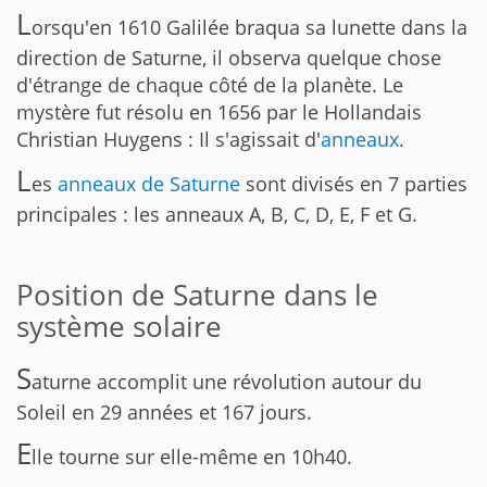
L
orsqu'en 1610 Galilée braqua sa lunette dans la
direction de Saturne, il observa quelque chose
d'étrange de chaque côté de la planète. Le
mystère fut résolu en 1656 par le Hollandais
Christian Huygens : Il s'agissait d'
anneaux
.
L
es
anneaux de Saturne
sont divisés en 7 parties
principales : les anneaux A, B, C, D, E, F et G.
Position de Saturne dans le
système solaire
S
aturne accomplit une révolution autour du
Soleil en 29 années et 167 jours.
E
lle tourne sur elle-même en 10h40.