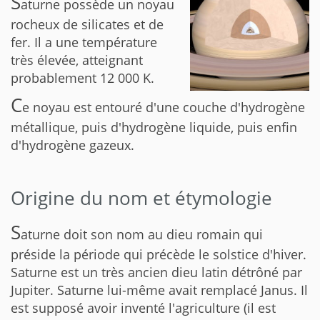
S
aturne possède un noyau
rocheux de silicates et de
fer. Il a une température
très élevée, atteignant
probablement 12 000 K.
C
e noyau est entouré d'une couche d'hydrogène
métallique, puis d'hydrogène liquide, puis enfin
d'hydrogène gazeux.
Origine du nom et étymologie
S
aturne doit son nom au dieu romain qui
préside la période qui précède le solstice d'hiver.
Saturne est un très ancien dieu latin détrôné par
Jupiter. Saturne lui-même avait remplacé Janus. Il
est supposé avoir inventé l'agriculture (il est