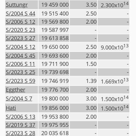
14
Suttungr
19 459 000
3.50
2.300x10
S/2004 S 44
19 515 400
2.50
-
S/2006 S 12
19 569 800
2.00
-
S/2020 S 23
19 587 997
-
-
S/2023 S 27
19 613 858
-
-
13
S/2004 S 12
19 650 000
2.50
9.000x10
S/2004 S 45
19 693 600
2.00
-
S/2006 S 11
19 711 900
1.50
-
S/2023 S 25
19 739 698
-
-
13
S/2023 S 59
19 746 919
1.39
1.669x10
Eggther
19 776 700
2.00
-
14
S/2004 S 7
19 800 000
3.00
1.500x10
14
Hati
19 856 000
3.00
1.500x10
S/2006 S 13
19 953 800
2.00
-
S/2019 S 37
19 975 955
-
-
S/2023 S 28
20 035 618
-
-