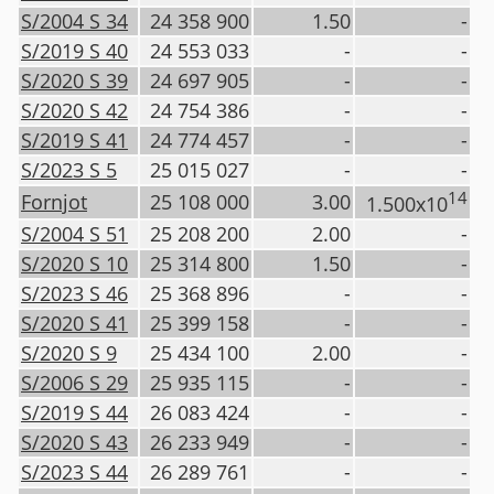
S/2004 S 34
24 358 900
1.50
-
S/2019 S 40
24 553 033
-
-
S/2020 S 39
24 697 905
-
-
S/2020 S 42
24 754 386
-
-
S/2019 S 41
24 774 457
-
-
S/2023 S 5
25 015 027
-
-
14
Fornjot
25 108 000
3.00
1.500x10
S/2004 S 51
25 208 200
2.00
-
S/2020 S 10
25 314 800
1.50
-
S/2023 S 46
25 368 896
-
-
S/2020 S 41
25 399 158
-
-
S/2020 S 9
25 434 100
2.00
-
S/2006 S 29
25 935 115
-
-
S/2019 S 44
26 083 424
-
-
S/2020 S 43
26 233 949
-
-
S/2023 S 44
26 289 761
-
-