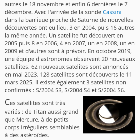
autres le 18 novembre et enfin 6 dernières le 7
décembre. Avec l'arrivée de la sonde
Cassini
dans la banlieue proche de Saturne de nouvelles
découvertes ont eu lieu, 3 en 2004, puis 16 autres
la même année. Un satellite fut découvert en
2005 puis 8 en 2006, 4 en 2007, un en 2008, un en
2009 et d'autres sont à prévoir. En octobre 2019,
une équipe d'astronomes observent 20 nouveaux
satellites. 62 nouveaux satelites sont annoncés
en mai 2023. 128 satellites sont découverts le 11
mars 2025. Il existe également 3 satellites non
confirmés : S/2004 S3, S/2004 S4 et S/2004 S6.
C
es satellites sont très
variés : de Titan aussi grand
que Mercure, à de petits
corps irréguliers semblables
à des astéroïdes.