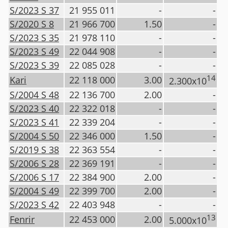
S/2023 S 37
21 955 011
-
-
S/2020 S 8
21 966 700
1.50
-
S/2023 S 35
21 978 110
-
-
S/2023 S 49
22 044 908
-
-
S/2023 S 39
22 085 028
-
-
14
Kari
22 118 000
3.00
2.300x10
S/2004 S 48
22 136 700
2.00
-
S/2023 S 40
22 322 018
-
-
S/2023 S 41
22 339 204
-
-
S/2004 S 50
22 346 000
1.50
-
S/2019 S 38
22 363 554
-
-
S/2006 S 28
22 369 191
-
-
S/2006 S 17
22 384 900
2.00
-
S/2004 S 49
22 399 700
2.00
-
S/2023 S 42
22 403 948
-
-
13
Fenrir
22 453 000
2.00
5.000x10