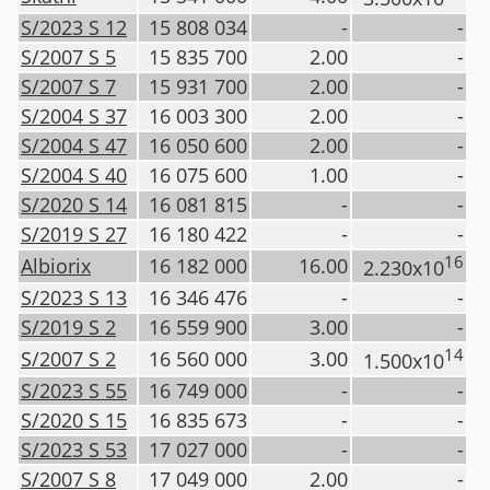
S/2023 S 12
15 808 034
-
-
S/2007 S 5
15 835 700
2.00
-
S/2007 S 7
15 931 700
2.00
-
S/2004 S 37
16 003 300
2.00
-
S/2004 S 47
16 050 600
2.00
-
S/2004 S 40
16 075 600
1.00
-
S/2020 S 14
16 081 815
-
-
S/2019 S 27
16 180 422
-
-
16
Albiorix
16 182 000
16.00
2.230x10
S/2023 S 13
16 346 476
-
-
S/2019 S 2
16 559 900
3.00
-
14
S/2007 S 2
16 560 000
3.00
1.500x10
S/2023 S 55
16 749 000
-
-
S/2020 S 15
16 835 673
-
-
S/2023 S 53
17 027 000
-
-
S/2007 S 8
17 049 000
2.00
-