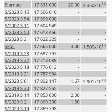
16
Siarnaq
17 531 000
20.00
4.350x10
S/2023 S 15
17 566 010
-
-
S/2023 S 54
17 599 000
-
-
S/2007 S 11
17 604 949
-
-
S/2023 S 50
17 613 466
-
-
S/2023 S 3
17 622 329
-
-
14
Skoll
17 665 000
3.00
1.500x10
S/2019 S 28
17 687 797
-
-
S/2019 S 32
17 713 089
-
-
S/2020 S 18
17 776 613
-
-
S/2019 S 31
17 787 984
-
-
13
S/2023 S 61
17 802 147
1.67
2.901x10
S/2019 S 30
17 827 565
-
-
S/2019 S 14
17 853 000
2.00
-
S/2020 S 2
17 869 300
1.50
-
S/2020 S 19
17 869 798
-
-