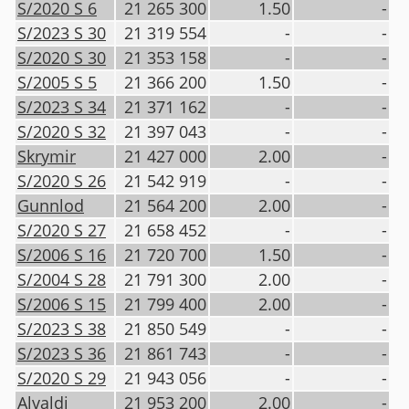
S/2020 S 6
21 265 300
1.50
-
S/2023 S 30
21 319 554
-
-
S/2020 S 30
21 353 158
-
-
S/2005 S 5
21 366 200
1.50
-
S/2023 S 34
21 371 162
-
-
S/2020 S 32
21 397 043
-
-
Skrymir
21 427 000
2.00
-
S/2020 S 26
21 542 919
-
-
Gunnlod
21 564 200
2.00
-
S/2020 S 27
21 658 452
-
-
S/2006 S 16
21 720 700
1.50
-
S/2004 S 28
21 791 300
2.00
-
S/2006 S 15
21 799 400
2.00
-
S/2023 S 38
21 850 549
-
-
S/2023 S 36
21 861 743
-
-
S/2020 S 29
21 943 056
-
-
Alvaldi
21 953 200
2.00
-