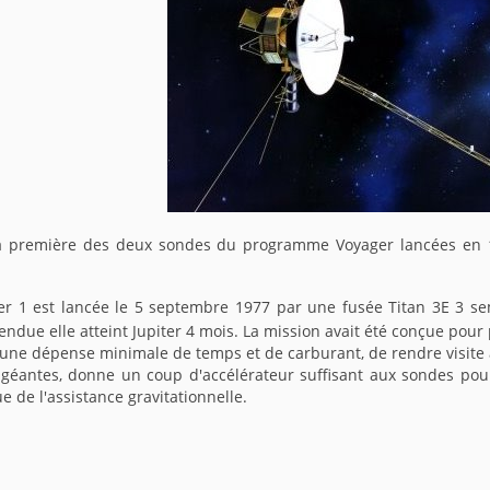
la première des deux sondes du programme Voyager lancées en 1
r 1 est lancée le 5 septembre 1977 par une fusée Titan 3E 3 s
tendue elle atteint Jupiter 4 mois. La mission avait été conçue pou
 une dépense minimale de temps et de carburant, de rendre visite 
 géantes, donne un coup d'accélérateur suffisant aux sondes pour
e de l'assistance gravitationnelle.