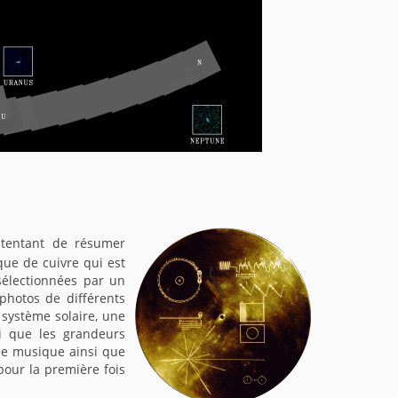
 tentant de résumer
que de cuivre qui est
sélectionnées par un
photos de différents
 système solaire, une
i que les grandeurs
de musique ainsi que
pour la première fois