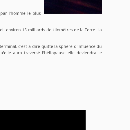
 par l'homme le plus
soit environ 15 milliards de kilomètres de la Terre. La
terminal, c'est-à-dire quitté la sphère d'influence du
u'elle aura traversé l'héliopause elle deviendra le