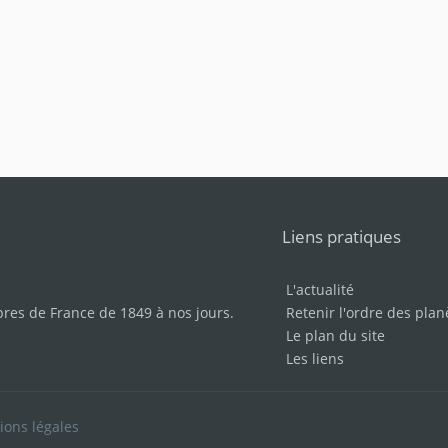
Liens pratiques
L'actualité
bres de France de 1849 à nos jours
.
Retenir l'ordre des plan
Le plan du site
Les liens
ions légales