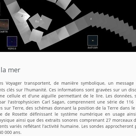
 la mer
s Voyager transportent, de manière symbolique, un message
s clés sur l'humanité. Ces informations sont gravées sur un dis
e cellule et d'une aiguille permettant de le lire. Les données, 
par l'astrophysicien Carl Sagan, comprennent une série de 116 
s sur Terre, des schémas donnant la position de la Terre dans le
re de Rosette définissant le système numérique en usage ains
ysique ainsi que des extraits sonores comprenant 27 morceaux 
nts variés reflétant l'activité humaine. Les sondes approcheront 
40 000 ans.