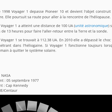
1998 Voyager 1 depasse Pioneer 10 et devient l'objet construit
re. Elle poursuit sa route pour aller à la rencontre de l'héliopause.
 Voyager 1 a atteint une distance de 100 UA (
unité astronomique
) 
de 13 heures pour faire l'aller-retour entre la Terre et la sonde.
, Voyager 1 se trouvait à 112.38 UA. En 2010 elle a dépassé le choc 
nétrant dans l'héliogaine. Si Voyager 1 fonctionne toujours lorsq
main à quitter le système solaire.
: NASA
nt : 05 septembre 1977
nt : Cap Kennedy
IIE/Centaur