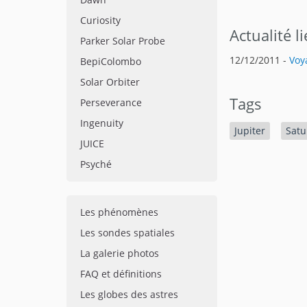
Curiosity
Actualité l
Parker Solar Probe
12/12/2011 -
Voy
BepiColombo
Solar Orbiter
Tags
Perseverance
Ingenuity
Jupiter
Satu
JUICE
Psyché
Les phénomènes
Les sondes spatiales
La galerie photos
FAQ et définitions
Les globes des astres