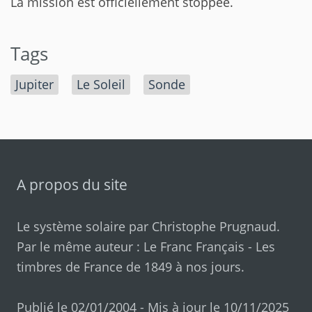
La mission est officiellement stoppée.
Tags
Jupiter
Le Soleil
Sonde
A propos du site
Le système solaire par
Christophe Prugnaud
.
Par le même auteur :
Le Franc Français
-
Les
timbres de France de 1849 à nos jours
.
Publié le 02/01/2004 - Mis à jour le 10/11/2025