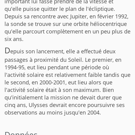
important lui fasse prendre de la vitesse et
qu'elle puisse quitter le plan de l'écliptique.
Depuis sa rencontre avec Jupiter, en février 1992,
la sonde se trouve sur une orbite héliocentrique
qu'elle parcourt complètement en un peu plus de
six ans.
D
epuis son lancement, elle a effectué deux
passages à proximité du Soleil. Le premier, en
1994-95, eut lieu pendant une période où
l'activité solaire est relativement faible tandis que
le second, en 2000-2001, eut lieu alors que
l'activité solaire était à son maximum. Bien
qu'initialement la mission ne devait durer que
cinq ans, Ulysses devrait encore poursuivre ses
observations au moins jusqu'en 2004.
Données