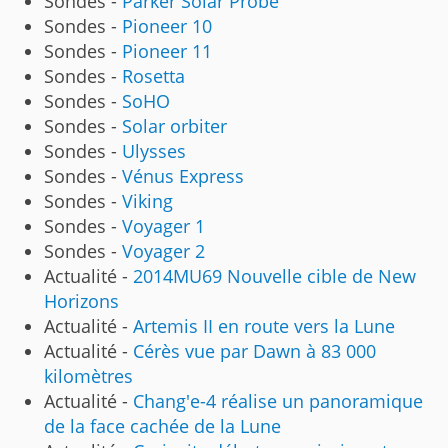
Sondes -
Parker Solar Probe
Sondes -
Pioneer 10
Sondes -
Pioneer 11
Sondes -
Rosetta
Sondes -
SoHO
Sondes -
Solar orbiter
Sondes -
Ulysses
Sondes -
Vénus Express
Sondes -
Viking
Sondes -
Voyager 1
Sondes -
Voyager 2
Actualité -
2014MU69 Nouvelle cible de New
Horizons
Actualité -
Artemis II en route vers la Lune
Actualité -
Cérès vue par Dawn à 83 000
kilomètres
Actualité -
Chang'e-4 réalise un panoramique
de la face cachée de la Lune