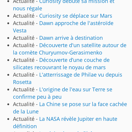
Actualité -
Curiosity débute sa mission et
nous régale
Actualité -
Curiosity se déplace sur Mars
Actualité -
Dawn approche de l'astéroïde
Vesta
Actualité -
Dawn arrive à destination
Actualité -
Découverte d'un satellite autour de
la comète Churyumov-Gerasimenko
Actualité -
Découverte d’une couche de
silicates recouvrant le noyau de mars
Actualité -
L'atterrissage de Philae vu depuis
Rosetta
Actualité -
L'origine de l'eau sur Terre se
confirme peu à peu
Actualité -
La Chine se pose sur la face cachée
de la Lune
Actualité -
La NASA révèle Jupiter en haute
définition