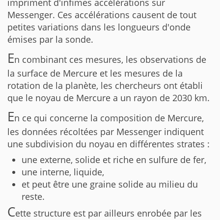
impriment d'infimes accélérations sur
Messenger. Ces accélérations causent de tout
petites variations dans les longueurs d'onde
émises par la sonde.
E
n combinant ces mesures, les observations de
la surface de Mercure et les mesures de la
rotation de la planète, les chercheurs ont établi
que le noyau de Mercure a un rayon de 2030 km.
E
n ce qui concerne la composition de Mercure,
les données récoltées par Messenger indiquent
une subdivision du noyau en différentes strates :
une externe, solide et riche en sulfure de fer,
une interne, liquide,
et peut être une graine solide au milieu du
reste.
C
ette structure est par ailleurs enrobée par les