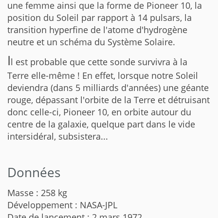
une femme ainsi que la forme de Pioneer 10, la
position du Soleil par rapport à 14 pulsars, la
transition hyperfine de l'atome d'hydrogène
neutre et un schéma du Système Solaire.
I
l est probable que cette sonde survivra à la
Terre elle-même ! En effet, lorsque notre Soleil
deviendra (dans 5 milliards d'années) une géante
rouge, dépassant l'orbite de la Terre et détruisant
donc celle-ci, Pioneer 10, en orbite autour du
centre de la galaxie, quelque part dans le vide
intersidéral, subsistera...
Données
Masse : 258 kg
Développement : NASA-JPL
Date de lancement : 2 mars 1972