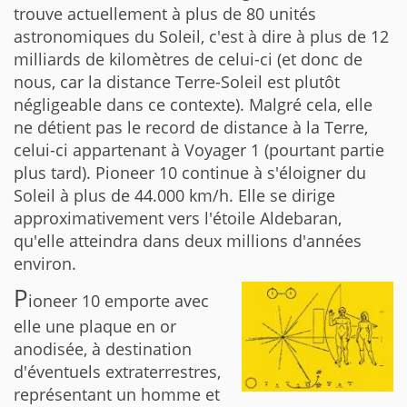
trouve actuellement à plus de 80 unités
astronomiques du Soleil, c'est à dire à plus de 12
milliards de kilomètres de celui-ci (et donc de
nous, car la distance Terre-Soleil est plutôt
négligeable dans ce contexte). Malgré cela, elle
ne détient pas le record de distance à la Terre,
celui-ci appartenant à Voyager 1 (pourtant partie
plus tard). Pioneer 10 continue à s'éloigner du
Soleil à plus de 44.000 km/h. Elle se dirige
approximativement vers l'étoile Aldebaran,
qu'elle atteindra dans deux millions d'années
environ.
P
ioneer 10 emporte avec
elle une plaque en or
anodisée, à destination
d'éventuels extraterrestres,
représentant un homme et