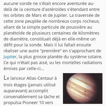
aucune sonde ne s'était encore aventurée au-
delà de la ceinture d'astéroïdes s'étendant entre
les orbites de Mars et de Jupiter. La traversée de
cette zone peuplée de nombreux corps rocheux,
allant de la simple particule de poussière au
planétoïde de plusieurs centaines de kilomètres
de diamètre, constituait déjà en elle-même un
défit pour la sonde. Mais il lui fallait ensuite
réaliser une autre "première" en s'approchant de
Jupiter
, la plus grosse planète du système solaire.
Ce qui n'était pas aisé, vu les mortelles radiations
émises par celle-ci...
L
e lanceur Atlas-Centaur à
trois étages (jamais utilisé
auparavant) accomplit
convenablement sa tàche et
propulsa Pioneer 10 vers