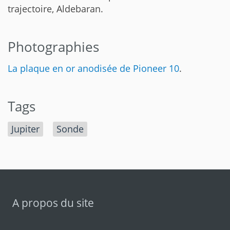
trajectoire, Aldebaran.
Photographies
La plaque en or anodisée de Pioneer 10
.
Tags
Jupiter
Sonde
A propos du site