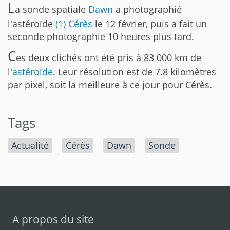
L
a sonde spatiale
Dawn
a photographié
l'astéroïde
(1) Cérès
le 12 février, puis a fait un
seconde photographie 10 heures plus tard.
C
es deux clichés ont été pris à 83 000 km de
l'
astéroïde
. Leur résolution est de 7.8 kilomètres
par pixel, soit la meilleure à ce jour pour Cérès.
Tags
Actualité
Cérès
Dawn
Sonde
A propos du site