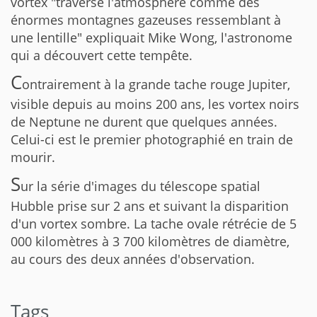
vortex "traverse l'atmosphère comme des
énormes montagnes gazeuses ressemblant à
une lentille" expliquait Mike Wong, l'astronome
qui a découvert cette tempête.
C
ontrairement à la grande tache rouge Jupiter,
visible depuis au moins 200 ans, les vortex noirs
de Neptune ne durent que quelques années.
Celui-ci est le premier photographié en train de
mourir.
S
ur la série d'images du télescope spatial
Hubble prise sur 2 ans et suivant la disparition
d'un vortex sombre. La tache ovale rétrécie de 5
000 kilomètres à 3 700 kilomètres de diamètre,
au cours des deux années d'observation.
Tags