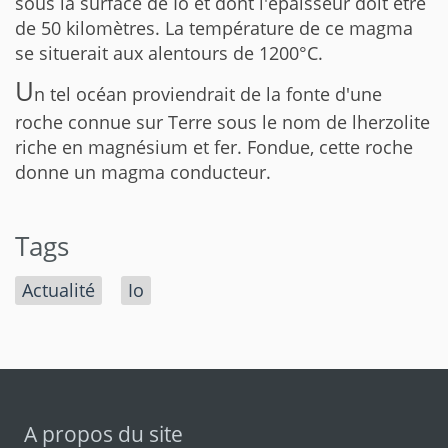
sous la surface de Io et dont l'épaisseur doit être
de 50 kilomètres. La température de ce magma
se situerait aux alentours de 1200°C.
U
n tel océan proviendrait de la fonte d'une
roche connue sur Terre sous le nom de lherzolite
riche en magnésium et fer. Fondue, cette roche
donne un magma conducteur.
Tags
Actualité
Io
A propos du site