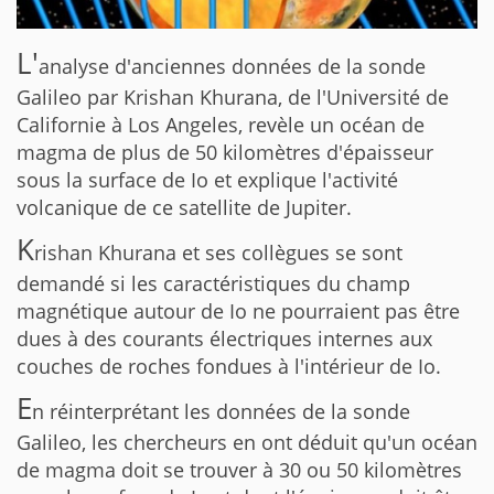
L'
analyse d'anciennes données de la sonde
Galileo par Krishan Khurana, de l'Université de
Californie à Los Angeles, revèle un océan de
magma de plus de 50 kilomètres d'épaisseur
sous la surface de Io et explique l'activité
volcanique de ce satellite de Jupiter.
K
rishan Khurana et ses collègues se sont
demandé si les caractéristiques du champ
magnétique autour de Io ne pourraient pas être
dues à des courants électriques internes aux
couches de roches fondues à l'intérieur de Io.
E
n réinterprétant les données de la sonde
Galileo, les chercheurs en ont déduit qu'un océan
de magma doit se trouver à 30 ou 50 kilomètres