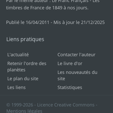
Par le même auteur :
Le Franc Français
-
Les
timbres de France de 1849 à nos jours
.
Publié le 16/04/2011 - Mis à jour le 21/12/2025
Liens pratiques
L'actualité
Contacter l'auteur
Retenir l'ordre des
Le livre d'or
planètes
Les nouveautés du
Le plan du site
site
Les liens
Statistiques
© 1999-2026 - Licence Creative Commons -
Mentions légales