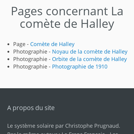
Pages concernant La
comète de Halley
Page -
Comète de Halley
Photographie -
Noyau de la comète de Halley
Photographie -
Orbite de la comète de Halley
Photographie -
Photographie de 1910
A propos du site
Le système solaire par
Christophe Prugnaud
.