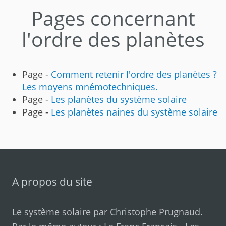
Pages concernant
l'ordre des planètes
Page -
Comment retenir l'ordre des planètes ?
Les moyens mnémotechniques.
Page -
Les planètes du système solaire
Page -
Les planètes naines du système solaire
A propos du site
Le système solaire par
Christophe Prugnaud
.