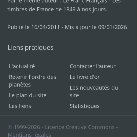
Par le même auteur :
Le Franc Français
-
Les
timbres de France de 1849 à nos jours
.
Publié le 16/04/2011 - Mis à jour le 09/01/2026
Liens pratiques
L'actualité
Contacter l'auteur
Retenir l'ordre des
Le livre d'or
planètes
Les nouveautés du
Le plan du site
site
Les liens
Statistiques
© 1999-2026 - Licence Creative Commons -
Mentions légales