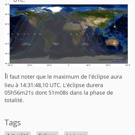
I
l faut noter que le maximum de l'éclipse aura
lieu à 14:31:48,10 UTC. L'éclipse durera
05h56m21s dont 51m08s dans la phase de
totalité.
Tags