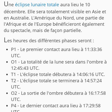
U
ne
éclipse lunaire totale
aura lieu le 10
décembre. Elle sera totalement visible en Asie et
en Australie. L'Amérique du Nord, une partie de
l'Afrique et de l'Europe bénéficieront également
du spectacle, mais de façon partielle.
L
es heures des différentes phases seront :
P1 - Le premier contact aura lieu à 11:33:36
UTC.
O1 - La totalité de la lune sera dans l'ombre à
12:45:43 UTC.
T1 - L'éclipse totale débutera à 14:06:16 UTC.
T2 - L'éclipse totale se terminera à 14:57:24
UTC.
O2 - La sortie de l'ombre débutera à 16:17:58
UTC.
P4 - Le dernier contact aura lieu à 17:29:58
UTC.