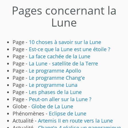
Pages concernant la
Lune
Page -
10 choses à savoir sur la Lune
Page -
Est-ce que la Lune est une étoile ?
Page -
La face cachée de la Lune
Page -
La Lune - satellite de la Terre
Page -
Le programme Apollo
Page -
Le programme Chang'e
Page -
Le programme Luna
Page -
Les phases de la Lune
Page -
Peut-on aller sur la Lune ?
Globe -
Globe de La Lune
Phénomènes -
Eclipse de Lune
Actualité -
Artemis II en route vers la Lune
Actualité -
Chang'e-4 réalise un panoramique