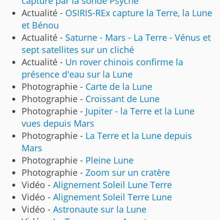
capturé par la sonde Psyché
Actualité -
OSIRIS-REx capture la Terre, la Lune
et Bénou
Actualité -
Saturne - Mars - La Terre - Vénus et
sept satellites sur un cliché
Actualité -
Un rover chinois confirme la
présence d'eau sur la Lune
Photographie -
Carte de la Lune
Photographie -
Croissant de Lune
Photographie -
Jupiter - la Terre et la Lune
vues depuis Mars
Photographie -
La Terre et la Lune depuis
Mars
Photographie -
Pleine Lune
Photographie -
Zoom sur un cratère
Vidéo -
Alignement Soleil Lune Terre
Vidéo -
Alignement Soleil Terre Lune
Vidéo -
Astronaute sur la Lune