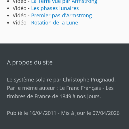
Vidéo -
La Terre vue par Armstrong
Vidéo -
Les phases lunaires
Vidéo -
Premier pas d'Armstrong
Vidéo -
Rotation de la Lune
A propos du site
Le système solaire par
Christophe Prugnaud
.
Par le même auteur :
Le Franc Français
-
Les
timbres de France de 1849 à nos jours
.
Publié le 16/04/2011 - Mis à jour le 07/04/2026