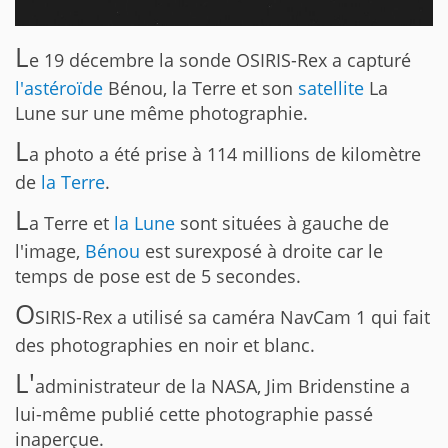
L
e 19 décembre la sonde OSIRIS-Rex a capturé
l'astéroïde
Bénou, la Terre et son
satellite
La
Lune sur une même photographie.
L
a photo a été prise à 114 millions de kilomètre
de
la Terre
.
L
a Terre et
la Lune
sont situées à gauche de
l'image,
Bénou
est surexposé à droite car le
temps de pose est de 5 secondes.
O
SIRIS-Rex a utilisé sa caméra NavCam 1 qui fait
des photographies en noir et blanc.
L'
administrateur de la NASA, Jim Bridenstine a
lui-même publié cette photographie passé
inaperçue.