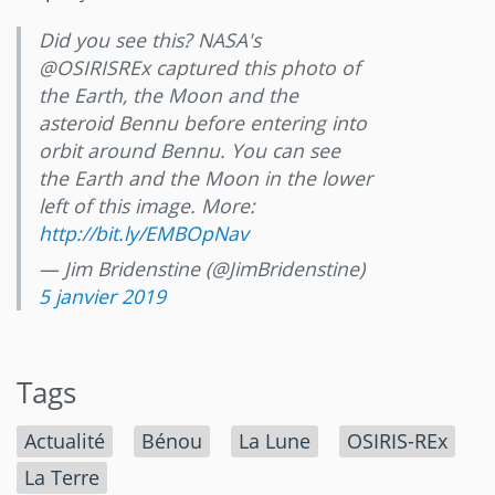
Did you see this? NASA's
@OSIRISREx captured this photo of
the Earth, the Moon and the
asteroid Bennu before entering into
orbit around Bennu. You can see
the Earth and the Moon in the lower
left of this image. More:
http://bit.ly/EMBOpNav
— Jim Bridenstine (@JimBridenstine)
5 janvier 2019
Tags
Actualité
Bénou
La Lune
OSIRIS-REx
La Terre