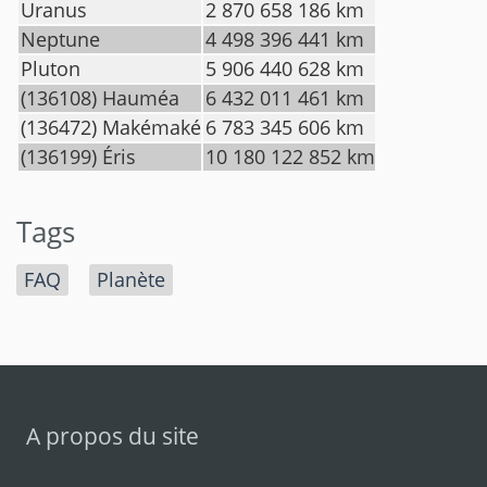
Uranus
2 870 658 186 km
Neptune
4 498 396 441 km
Pluton
5 906 440 628 km
(136108) Hauméa
6 432 011 461 km
(136472) Makémaké
6 783 345 606 km
(136199) Éris
10 180 122 852 km
Tags
FAQ
Planète
A propos du site