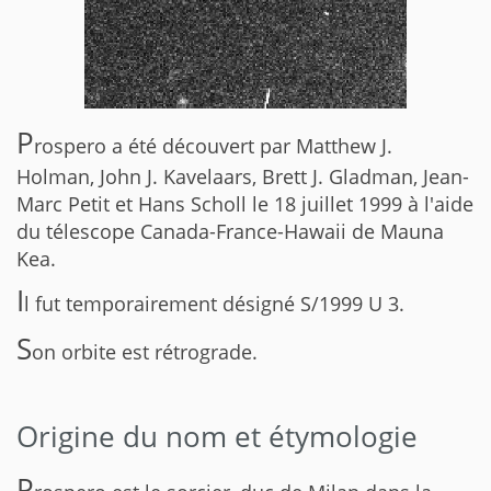
P
rospero a été découvert par Matthew J.
Holman, John J. Kavelaars, Brett J. Gladman, Jean-
Marc Petit et Hans Scholl le 18 juillet 1999 à l'aide
du télescope Canada-France-Hawaii de Mauna
Kea.
I
l fut temporairement désigné S/1999 U 3.
S
on orbite est rétrograde.
Origine du nom et étymologie
P