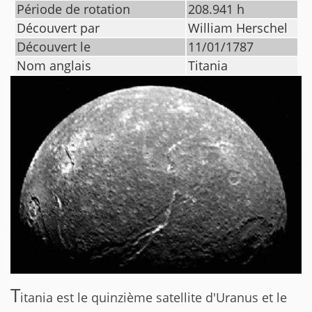
Période de rotation
208.941
h
Découvert par
William Herschel
Découvert le
11/01/1787
Nom anglais
Titania
T
itania est le quinzième satellite d'Uranus et le