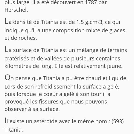
plus large. Il a été découvert en 1787 par
Herschel.
L
a densité de Titania est de 1.5 g.cm-3, ce qui
indique qu'il a une composition mixte de glaces
et de roches.
L
a surface de Titania est un mélange de terrains
cratérisés et de vallées de plusieurs centaines
kilomètres de long. Elle est relativement jeune.
O
n pense que Titania a pu être chaud et liquide.
Lors de son refroidissement la surface a gelé,
puis lorsque le coeur a gelé à son tour il a
provoqué les fissures que nous pouvons
observer à sa surface.
I
l existe un astéroïde avec le même nom : (593)
Titania.