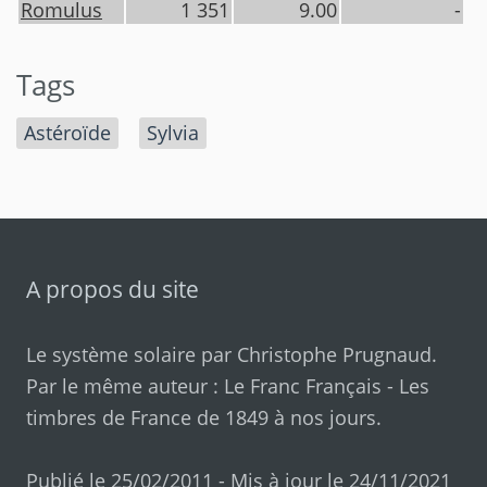
Romulus
1 351
9.00
-
Tags
Astéroïde
Sylvia
A propos du site
Le système solaire par
Christophe Prugnaud
.
Par le même auteur :
Le Franc Français
-
Les
timbres de France de 1849 à nos jours
.
Publié le 25/02/2011 - Mis à jour le 24/11/2021