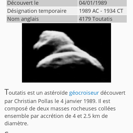
Découvert le
04/01/1989
Désignation temporaire
1989 AC - 1934 CT
Nom anglais
4179 Toutatis
T
outatis est un astéroïde
géocroiseur
découvert
par Christian Pollas le 4 janvier 1989. Il est
composé de deux masses rocheuses collées
ensemble par accrétion de 4 et 2.5 km de
diamètre.