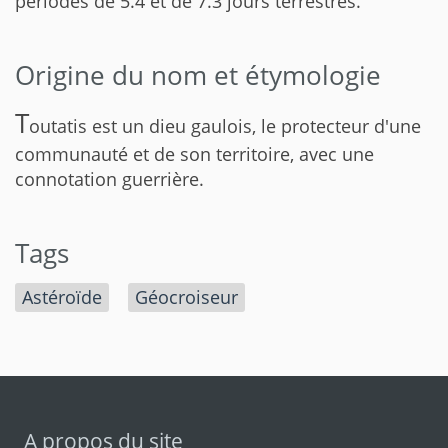
périodes de 5.4 et de 7.3 jours terrestres.
Origine du nom et étymologie
T
outatis est un dieu gaulois, le protecteur d'une
communauté et de son territoire, avec une
connotation guerrière.
Tags
Astéroïde
Géocroiseur
A propos du site