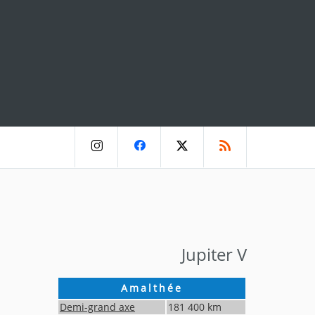
Jupiter V
Amalthée
Demi-grand axe
181 400
km