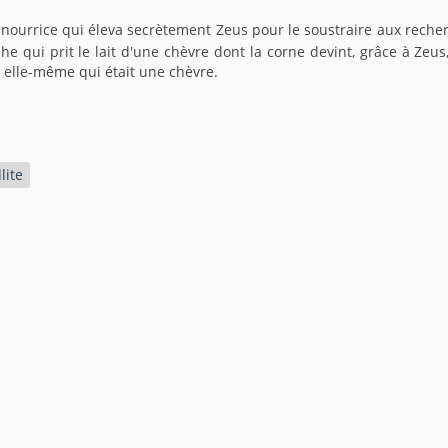
 nourrice qui éleva secrètement Zeus pour le soustraire aux reche
he qui prit le lait d'une chèvre dont la corne devint, grâce à Zeu
it elle-même qui était une chèvre.
lite