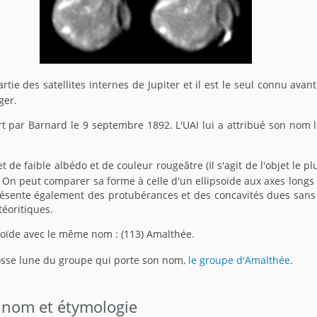
rtie des satellites internes de Jupiter et il est le seul connu avan
ger.
rt par Barnard le 9 septembre 1892. L'UAI lui a attribué son nom 
jet de faible albédo et de couleur rougeâtre (Il s'agit de l'objet le p
. On peut comparer sa forme à celle d'un ellipsoïde aux axes longs
résente également des protubérances et des concavités dues sans
éoritiques.
éroïde avec le même nom : (113) Amalthée.
rosse lune du groupe qui porte son nom,
le groupe d'Amalthée
.
 nom et étymologie