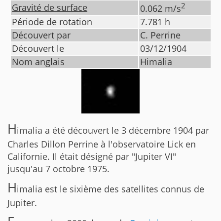
2
Gravité de surface
0.062
m/s
Période de rotation
7.781
h
Découvert par
C. Perrine
Découvert le
03/12/1904
Nom anglais
Himalia
H
imalia a été découvert le 3 décembre 1904 par
Charles Dillon Perrine à l'observatoire Lick en
Californie. Il était désigné par "Jupiter VI"
jusqu'au 7 octobre 1975.
H
imalia est le sixième des satellites connus de
Jupiter.