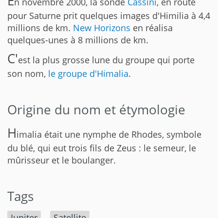
E
n novembre 2000, la sonde
Cassini
, en route
pour Saturne prit quelques images d'Himilia à 4,4
millions de km.
New Horizons
en réalisa
quelques-unes à 8 millions de km.
C'
est la plus grosse lune du groupe qui porte
son nom,
le groupe d'Himalia
.
Origine du nom et étymologie
H
imalia était une nymphe de Rhodes, symbole
du blé, qui eut trois fils de Zeus : le semeur, le
mûrisseur et le boulanger.
Tags
Jupiter
Satellite