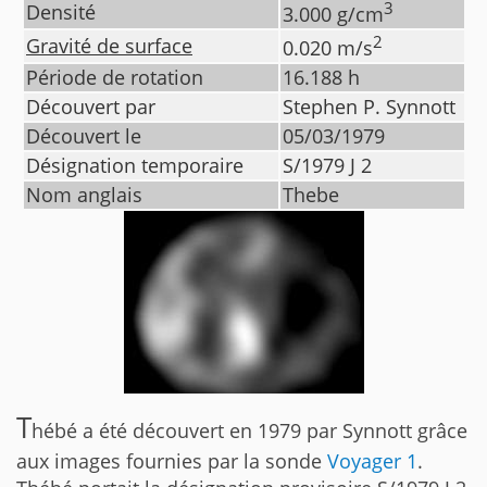
3
Densité
3.000
g/cm
2
Gravité de surface
0.020
m/s
Période de rotation
16.188
h
Découvert par
Stephen P. Synnott
Découvert le
05/03/1979
Désignation temporaire
S/1979 J 2
Nom anglais
Thebe
T
hébé a été découvert en 1979 par Synnott grâce
aux images fournies par la sonde
Voyager 1
.