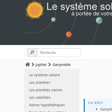
Jupiter
Ganymède
Le système solaire
Les planètes
Les planètes naines
Les satellites
EN BREF
Astres hypothétiques
Ganymè