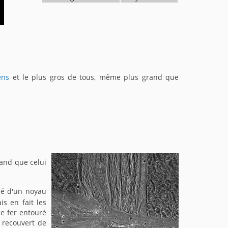
ens
et le plus gros de tous, même plus grand que
rand que celui
é d'un noyau
s en fait les
e fer entouré
 recouvert de