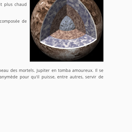
it plus chaud
 composée de
 beau des mortels. Jupiter en tomba amoureux. Il se
Ganymède pour qu'il puisse, entre autres, servir de