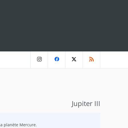
Jupiter III
la planète Mercure.