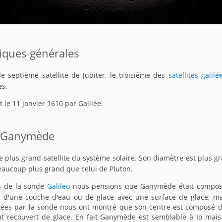
tiques générales
e septième satellite de Jupiter, le troisième des
satellites galilé
es.
t le 11 janvier 1610 par Galilée.
e Ganymède
 plus grand satellite du système solaire. Son diamètre est plus g
aucoup plus grand que celui de Pluton.
es de la sonde
Galileo
nous pensions que Ganymède était compos
 d'une couche d'eau ou de glace avec une surface de glace; mai
ées par la sonde nous ont montré que son centre est composé d
out recouvert de glace. En fait Ganymède est semblable à Io mais