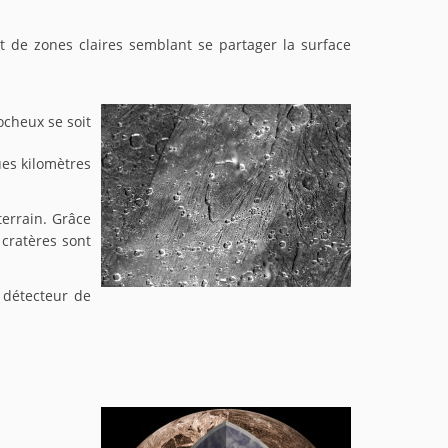
t de zones claires semblant se partager la surface
rocheux se soit
ues kilomètres
terrain. Grâce
 cratères sont
 détecteur de