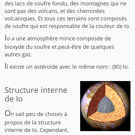
des lacs de soufre fondu, des montagnes qui ne
sont pas des volcans, et des cheminées
volcaniques. Et tous ces terrains sont composés
de soufre qui est responsable de la couleur de Io.
I
o a une atmosphère mince composée de
bioxyde du soufre et peut-être de quelques
autres gaz.
I
l existe un astéroïde avec le même nom : (85) Io.
Structure interne
de Io
O
n sait peu de choses à
propos de la structure
interne de Io. Cependant,