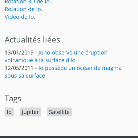
Rotation 3D de Io
.
Rotation de Io
.
Vidéo de Io
.
Actualités liées
13/01/2019 -
Juno observe une éruption
volcanique à la surface d'Io
12/05/2011 -
Io possède un océan de magma
sous sa surface
Tags
Io
Jupiter
Satellite