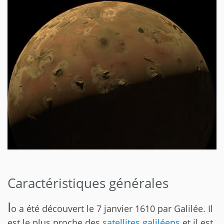
Caractéristiques générales
I
o a été découvert le 7 janvier 1610 par Galilée. Il
est le plus proche des
satellites galiléens
et il est