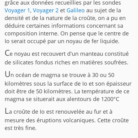
grâce aux données recueillies par les sondes
Voyager 1
,
Voyager 2
et
Galileo
au sujet de la
densité et de la nature de la croûte, on a pu en
déduire certaines informations concernant sa
composition interne. On pense que le centre de
Io serait occupé par un noyau de fer liquide.
C
e noyau est recouvert d'un manteau constitué
de silicates fondus riches en matières soufrées.
U
n océan de magma se trouve à 30 ou 50
kilomètres sous la surface de Io et son épaisseur
doit être de 50 kilomètres. La température de ce
magma se situerait aux alentours de 1200°C
L
a croûte de Io est renouvelée au fur et à
mesure des éruptions volcaniques. Cette croûte
est très fine.