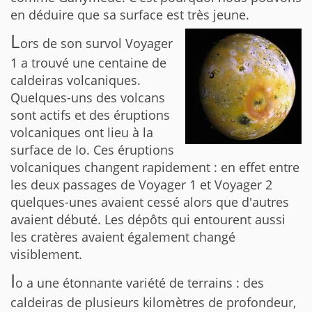
en déduire que sa surface est très jeune.
L
ors de son survol Voyager
1 a trouvé une centaine de
caldeiras volcaniques.
Quelques-uns des volcans
sont actifs et des éruptions
volcaniques ont lieu à la
surface de Io. Ces éruptions
volcaniques changent rapidement : en effet entre
les deux passages de Voyager 1 et Voyager 2
quelques-unes avaient cessé alors que d'autres
avaient débuté. Les dépôts qui entourent aussi
les cratères avaient également changé
visiblement.
I
o a une étonnante variété de terrains : des
caldeiras de plusieurs kilomètres de profondeur,