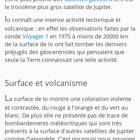
le troisième plus gros satellite de Jupiter.
I
o connaît une intense activité tectonique et
volcanique : en effet les observations faites par la
sonde
Voyager 1
en 1975 à moins de 20000 km
de la surface de Io ont fait tomber les derniers
préjugés des géocentristes qui pensaient que
seule la Terre connaissait une telle activité.
Surface et volcanisme
L
a surface de Io montre une coloration violente
et contrastée, du rouge à l'orange et du vert au
blanc. De plus elle ne présente pas de trace de
bombardements météoritiques qui sont très
présents à la surface d'autres satellites de Jupiter
comme Ganymède. C'est pourquoi nous pouvons