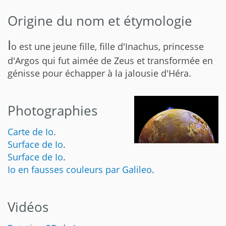
Origine du nom et étymologie
I
o est une jeune fille, fille d'Inachus, princesse
d'Argos qui fut aimée de Zeus et transformée en
génisse pour échapper à la jalousie d'Héra.
Photographies
Carte de Io
.
Surface de Io
.
Surface de Io
.
Io en fausses couleurs par Galileo
.
Vidéos