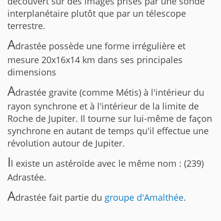
découvert sur des images prises par une sonde
interplanétaire plutôt que par un télescope
terrestre.
A
drastée possède une forme irrégulière et
mesure 20x16x14 km dans ses principales
dimensions
A
drastée gravite (comme Métis) à l'intérieur du
rayon synchrone et à l'intérieur de la limite de
Roche de Jupiter. Il tourne sur lui-même de façon
synchrone en autant de temps qu'il effectue une
révolution autour de Jupiter.
I
l existe un astéroïde avec le même nom : (239)
Adrastée.
A
drastée fait partie du
groupe d'Amalthée
.